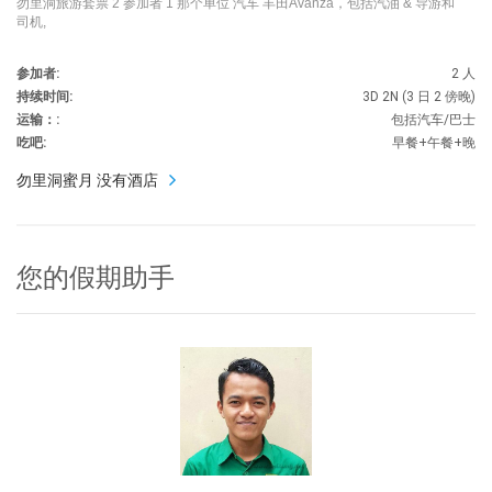
勿里洞旅游套票 2 参加者 1 那个单位 汽车 丰田Avanza，包括汽油 & 导游和
司机,
参加者:
2 人
持续时间:
3D 2N (3 日 2 傍晚)
运输：:
包括汽车/巴士
吃吧:
早餐+午餐+晚
勿里洞蜜月 没有酒店
您的假期助手