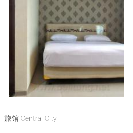
旅馆 Central City