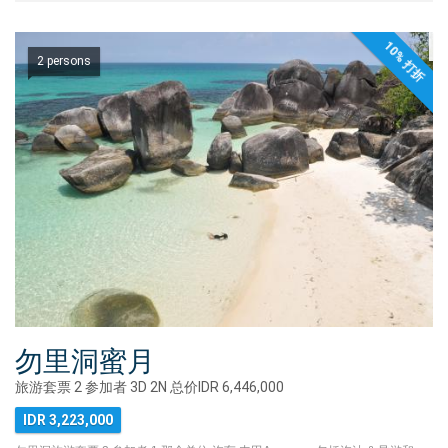
10% 打折
2 persons
勿里洞蜜月
旅游套票 2 参加者 3D 2N 总价IDR 6,446,000
IDR 3,223,000