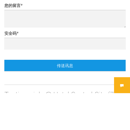
您的留言
*
安全码
*
传送讯息
Testimonials @ Hotel Central City (7)
Henny Cong
1 Jan 2017