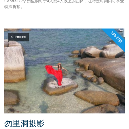
Central City 勿里洞对于4人或4人以上的团体，在特定时期内可享受
特殊折扣。
10% 打折
4 persons
勿里洞摄影