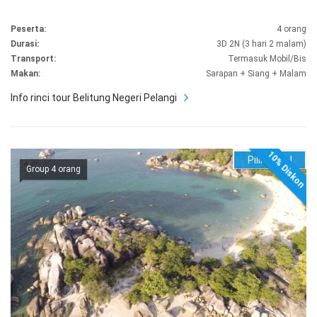
Peserta:
4 orang
Durasi:
3D 2N (3 hari 2 malam)
Transport:
Termasuk Mobil/Bis
Makan:
Sarapan + Siang + Malam
Info rinci tour Belitung Negeri Pelangi
10% Diskon
Pilih Hotel
Group 4 orang