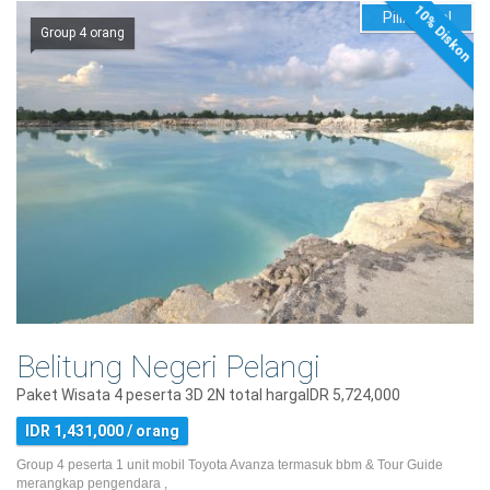
10% Diskon
Pilih Hotel
Group 4 orang
Belitung Negeri Pelangi
Paket Wisata 4 peserta 3D 2N total hargaIDR 5,724,000
IDR 1,431,000 / orang
Group 4 peserta 1 unit mobil Toyota Avanza termasuk bbm & Tour Guide
merangkap pengendara ,