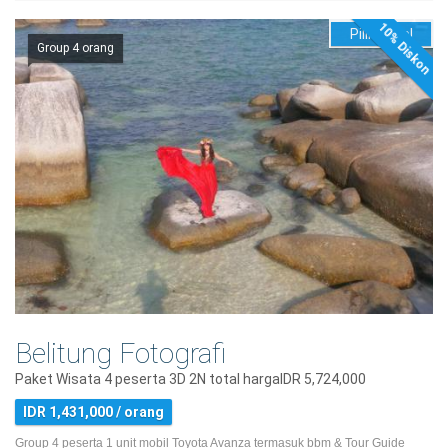
10% Diskon
Pilih Hotel
Group 4 orang
Belitung Fotografi
Paket Wisata 4 peserta 3D 2N total hargaIDR 5,724,000
IDR 1,431,000 / orang
Group 4 peserta 1 unit mobil Toyota Avanza termasuk bbm & Tour Guide