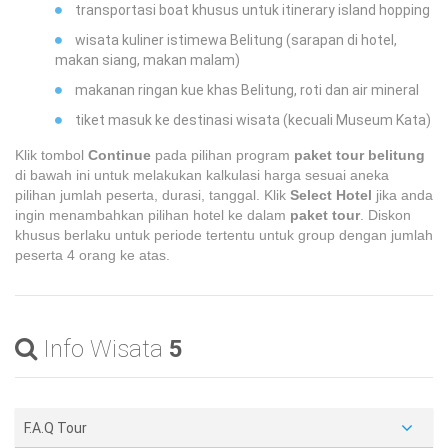
transportasi boat khusus untuk itinerary island hopping
wisata kuliner istimewa Belitung (sarapan di hotel,
makan siang, makan malam)
makanan ringan kue khas Belitung, roti dan air mineral
tiket masuk ke destinasi wisata (kecuali Museum Kata)
Klik tombol
Continue
pada pilihan program
paket tour belitung
di bawah ini untuk melakukan kalkulasi harga sesuai aneka
pilihan jumlah peserta, durasi, tanggal. Klik
Select Hotel
jika anda
ingin menambahkan pilihan hotel ke dalam
paket tour
. Diskon
khusus berlaku untuk periode tertentu untuk group dengan jumlah
peserta 4 orang ke atas.
Info Wisata
5
F.A.Q Tour