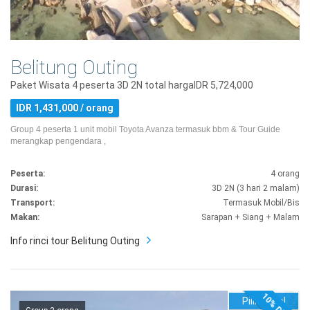
Belitung Outing
Paket Wisata 4 peserta 3D 2N total hargaIDR 5,724,000
IDR 1,431,000 / orang
Group 4 peserta 1 unit mobil Toyota Avanza termasuk bbm & Tour Guide
merangkap pengendara ,
Peserta:
4 orang
Durasi:
3D 2N (3 hari 2 malam)
Transport:
Termasuk Mobil/Bis
Makan:
Sarapan + Siang + Malam
Info rinci tour Belitung Outing
Pilih Hotel