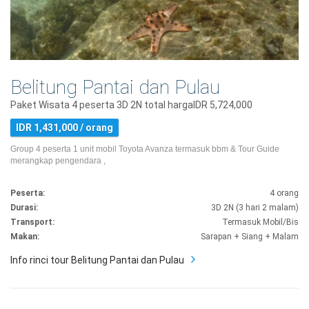
Belitung Pantai dan Pulau
Paket Wisata 4 peserta 3D 2N total hargaIDR 5,724,000
IDR 1,431,000 / orang
Group 4 peserta 1 unit mobil Toyota Avanza termasuk bbm & Tour Guide
merangkap pengendara ,
Peserta:
4 orang
Durasi:
3D 2N (3 hari 2 malam)
Transport:
Termasuk Mobil/Bis
Makan:
Sarapan + Siang + Malam
Info rinci tour Belitung Pantai dan Pulau