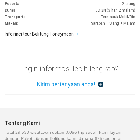
Peserta:
2 orang
Durasi:
3D 2N (3 hari 2 malam)
Transport:
Termasuk Mobil/Bis
Makan:
Sarapan + Siang + Malam
Info rinci tour Belitung Honeymoon
Ingin informasi lebih lengkap?
Kirim pertanyaan anda!
Tentang Kami
Total 29,538 wisatawan dalam 3,056 trip sudah kami layani
dengan Paket Liburan Belitung kami, dimana 675 customer