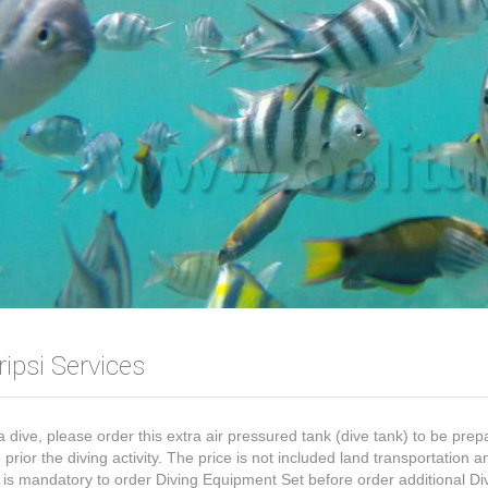
ipsi Services
a dive, please order this extra air pressured tank (dive tank) to be prep
prior the diving activity. The price is not included land transportation a
It is mandatory to order Diving Equipment Set before order additional Di