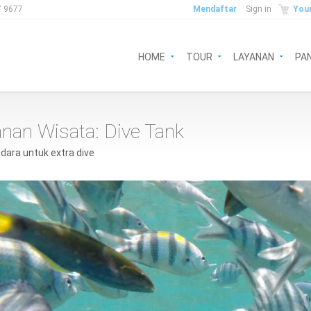
Mendaftar
Sign in
Your
7 9677
HOME
TOUR
LAYANAN
PA
nan Wisata: Dive Tank
dara untuk extra dive