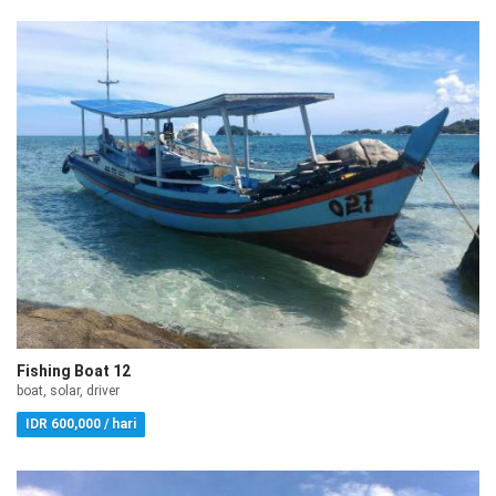
Fishing Boat 12
boat, solar, driver
IDR 600,000 / hari