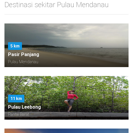
Destinasi sekitar Pulau Mendanau
5 km
Pasir Panjang
Pulau Mendanau
11 km
Pulau Leebong
Pantai Barat