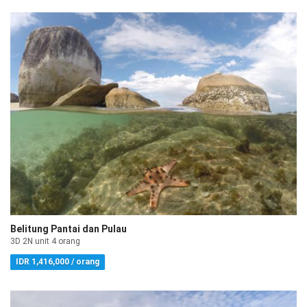
Belitung Pantai dan Pulau
3D 2N unit 4 orang
IDR 1,416,000 / orang