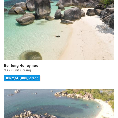
Belitung Honeymoon
3D 2N unit 2 orang
IDR 2,618,000 / orang