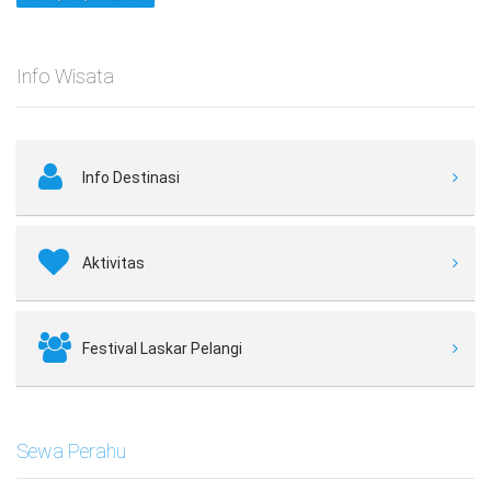
Info Wisata
Info Destinasi
Aktivitas
Festival Laskar Pelangi
Sewa Perahu