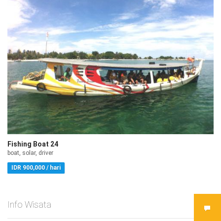
Fishing Boat 24
boat, solar, driver
IDR 900,000 / hari
Info Wisata