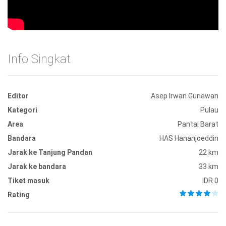
Info Singkat
Editor
Asep Irwan Gunawan
Kategori
Pulau
Area
Pantai Barat
Bandara
HAS Hananjoeddin
Jarak ke Tanjung Pandan
22 km
Jarak ke bandara
33 km
Tiket masuk
IDR 0
Rating