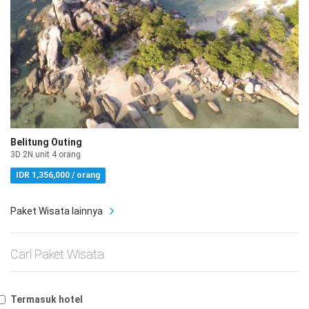
Belitung Outing
3D 2N unit 4 orang
IDR 1,356,000 / orang
Paket Wisata lainnya
Cari Paket Wisata
Termasuk hotel