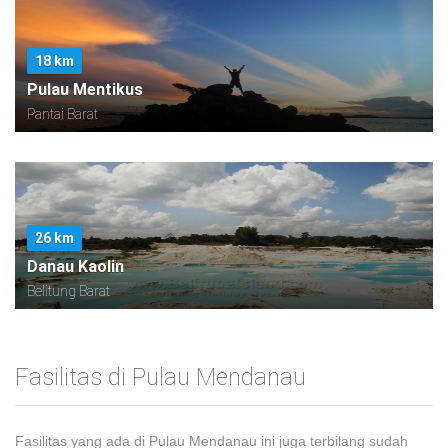
18 km
Pulau Mentikus
Pantai Barat
26 km
Danau Kaolin
Belitung Barat
Fasilitas di Pulau Mendanau
Fasilitas yang ada di Pulau Mendanau ini juga terbilang sudah