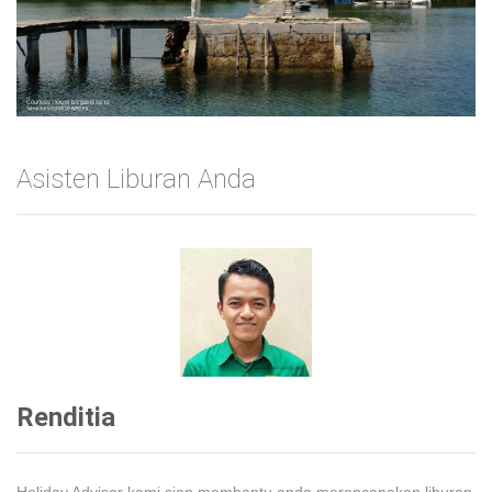
belitung photo #1
Asisten Liburan Anda
Renditia
Holiday Advisor kami siap membantu anda merencanakan liburan