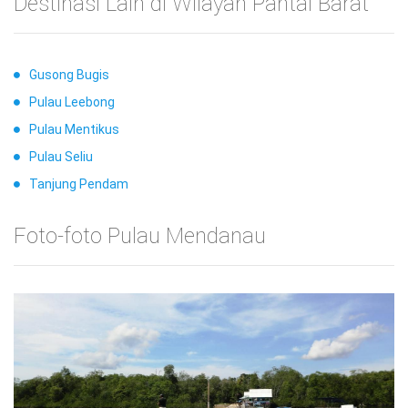
Destinasi Lain di Wilayah Pantai Barat
Gusong Bugis
Pulau Leebong
Pulau Mentikus
Pulau Seliu
Tanjung Pendam
Foto-foto Pulau Mendanau