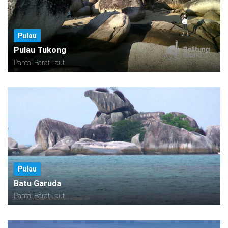
Pulau
Pulau Tukong
Pantai Barat Laut
Pulau
Batu Garuda
Pantai Barat Laut