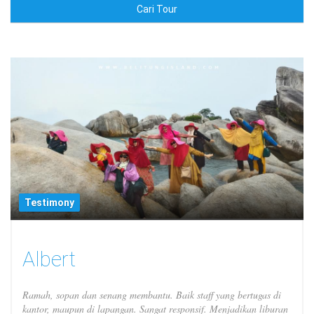
Cari Tour
Testimony
Albert
Ramah, sopan dan senang membantu. Baik staff yang bertugas di
kantor, maupun di lapangan. Sangat responsif. Menjadikan liburan