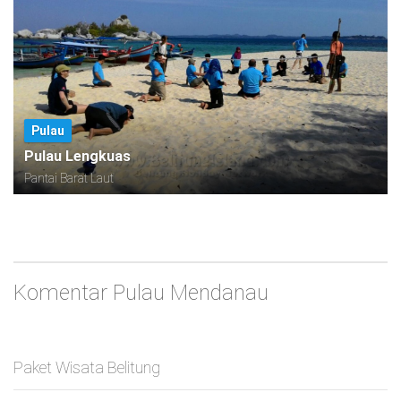
Pulau
Pulau Lengkuas
Pantai Barat Laut
Komentar Pulau Mendanau
Paket Wisata Belitung