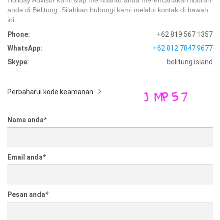
anda di Belitung. Silahkan hubungi kami melalui kontak di bawah
ini.
Phone:
+62 819 567 1357
WhatsApp:
+62 812 7847 9677
Skype:
belitung.island
Perbaharui kode keamanan
Nama anda
*
Email anda
*
Pesan anda
*