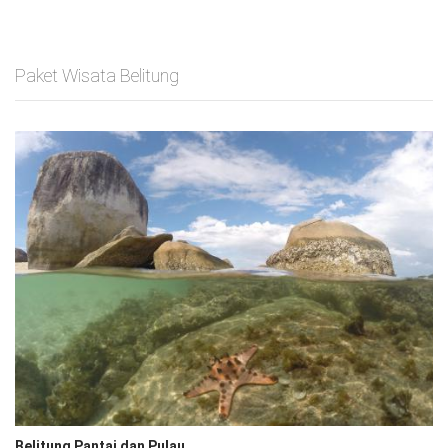
Paket Wisata Belitung
Belitung Pantai dan Pulau