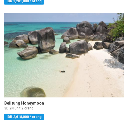
IDR 1,281,000 / orang
Belitung Honeymoon
3D 2N unit 2 orang
IDR 2,618,000 / orang