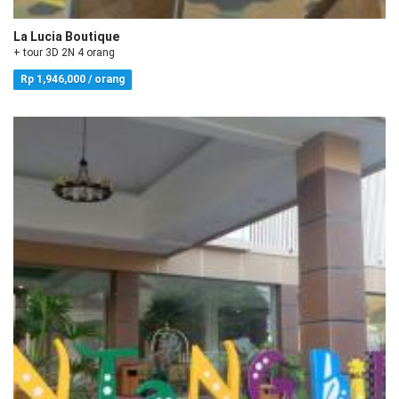
La Lucia Boutique
+ tour 3D 2N 4 orang
Rp 1,946,000 / orang