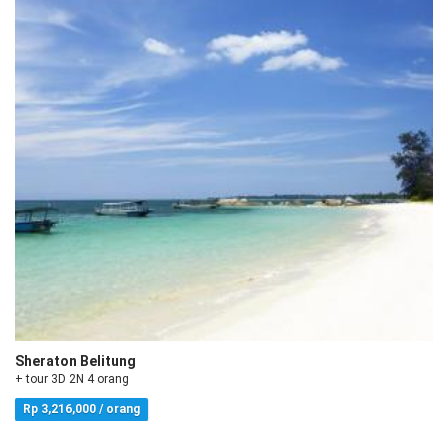
Sheraton Belitung
+ tour 3D 2N 4 orang
Rp 3,216,000 / orang