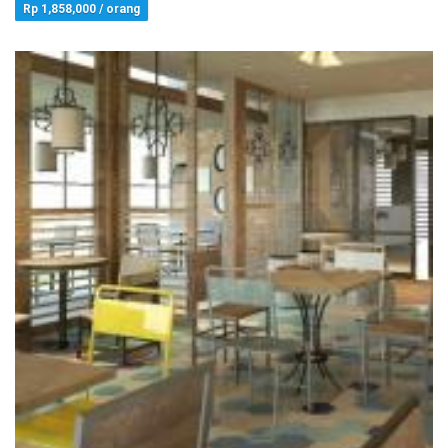
Rp 1,858,000 / orang