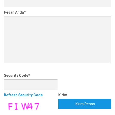
Pesan Anda
*
Security Code
*
Refresh Security Code
Kirim
Kirim Pesan