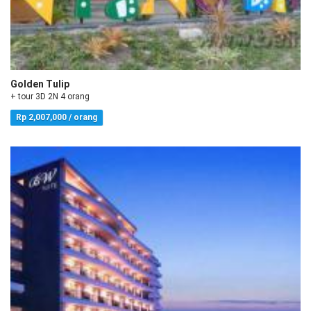
Golden Tulip
+ tour 3D 2N 4 orang
Rp 2,007,000 / orang