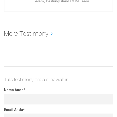
Salam, BelitungIsland.COM Team
More Testimony
Tulis testimony anda di bawah ini
Nama Anda
*
Email Anda
*